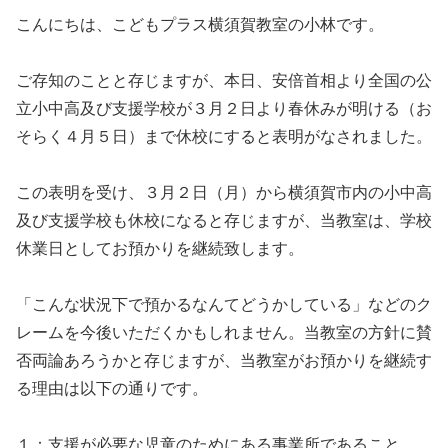
こんにちは、こどもプラス横須賀教室の小林です。
ご存知のことと存じますが、本日、安倍首相より全国の公
立小中高及び支援学校が３月２日より春休みが明ける（お
そらく４月５日）まで休校にすると表明がなされました。
この表明を受け、３月２日（月）から横須賀市内の小中高
及び支援学校も休校になると存じますが、当教室は、学校
休業日としてお預かりを継続致します。
「こんな状況下で預かるなんてどうかしている」などのク
レームを今後いただくかもしれません。当教室の方針に賛
否両論あろうかと存じますが、当教室がお預かりを継続す
る理由は以下の通りです。
１：支援が必要な児童のためにある事業所であること