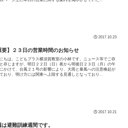
2017.10.23
重要】２３日の営業時間のお知らせ
にちは。こどもプラス横須賀教室の小林です。ニュース等でご存
と存じますが、明日２２日（日）夜から明後日２３日（月）の午
にかけて、台風２１号の影響により、大雨と暴風への注意喚起が
ており、明け方には関東へ上陸する見通しとなっており...
2017.10.21
週は避難訓練週間です。