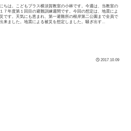
にちは。こどもプラス横須賀教室の小林です。今週は、当教室の
１７年度第１回目の避難訓練週間です。今回の想定は、地震によ
災です。天気にも恵まれ、第一避難所の根岸第二公園まで全員で
出来ました。地震による被災を想定しました。騒ぎ出す...
2017.10.09