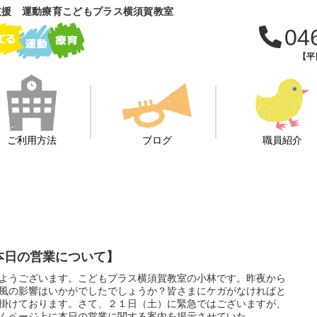
支援 運動療育こどもプラス横須賀教室
04
【平日
ご利用方法
ブログ
職員紹介
本日の営業について】
ようございます。こどもプラス横須賀教室の小林です。昨夜から
風の影響はいかがでしたでしょうか？皆さまにケガがなければと
掛けております。さて、２１日（土）に緊急ではございますが、
ムページ上に本日の営業に関する案内を掲示させていた...