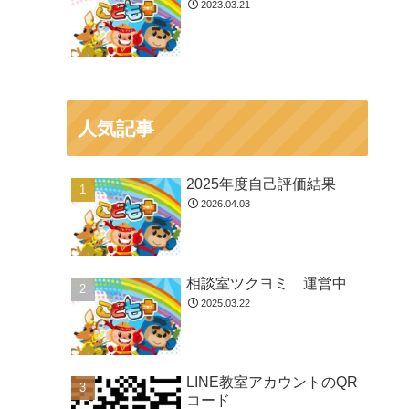
2023.03.21
人気記事
2025年度自己評価結果
2026.04.03
相談室ツクヨミ 運営中
2025.03.22
LINE教室アカウントのQR
コード