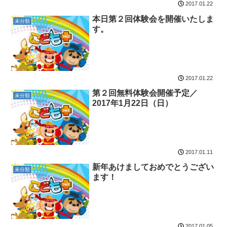
2017.01.22
本日第２回体験会を開催いたしま
未分類
す。
2017.01.22
第２回無料体験会開催予定／
未分類
2017年1月22日（日）
2017.01.11
新年あけましておめでとうござい
未分類
ます！
2017.01.05