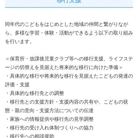
同年代のこどもをはじめとした地域の仲間と繋がりなが
ら、多様な学習・体験・活動ができるよう以下の取り組み
を行います。
＜保育所・放課後児童クラブ等への移行支援、ライフステ
ージの切替えを見据えた将来的な移行に向けた準備＞
・具体的な移行や将来的な移行を見据えたこどもの発達の
評価・支援
・具体的な移行先との調整
・移行先との支援方針・支援内容の共有や、こどもの状
態・親の意向・支援方法についての伝達
・家族への情報提供や移行先の見学調整
・移行先の受け入れ体制づくりへの協力
・移行先ヘの相談援助