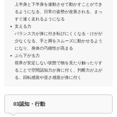
上半身と下半身を連動させて動かすことができ
るようになる、日常の姿勢が改善される、まっ
すぐ速く走れるようになる
支える力
バランス力が身に付き転びにくくなる・けがが
少なくなる、手と脚をスムーズに動かせるよう
になり、身体の巧緻性が高まる
ぶら下がる力
視界が安定しない状態で物を見たり触ったりす
ることで空間認知力が身に付く、判断力が上が
る、回転感覚や逆さ感覚が身に付く
03
認知・行動