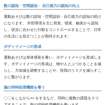
数の認知・空間認知・ 自己能力の認知の向上
運動あそびは数の認知・空間認知・自己能力の認知の助け
になります。 外部環境を主に視覚、聴覚、触覚から認知
し、状況に合わせた行動をコントロールすることで、日常
の生活にも役立つことが期待されます。
ボディイメージの形成
運動あそびは身体感覚を養い、ボディイメージを形成しま
す。ボディイメージの形成は、物や人とぶつかることを減
らし、力加減を調整することや、怪我のリスクを減らすこ
とに繋がります。
脳の同時処理機能を養う
〇〇をしながら×× をするなど、同時に複数の課題をクリ
アすることで、脳の同時処理機能を養います。